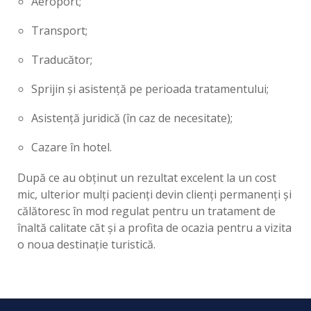
Aeroport;
Transport;
Traducător;
Sprijin și asistență pe perioada tratamentului;
Asistență juridică (în caz de necesitate);
Cazare în hotel.
După ce au obținut un rezultat excelent la un cost
mic, ulterior mulți pacienți devin clienți permanenți și
călătoresc în mod regulat pentru un tratament de
înaltă calitate căt și a profita de ocazia pentru a vizita
o noua destinație turistică.