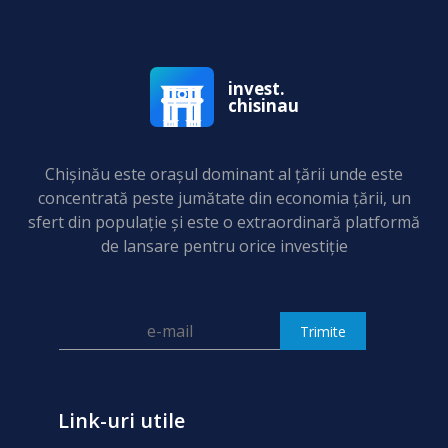
invest.
chisinau
Chişinău este oraşul dominant al ţării unde este
concentrată peste jumătate din economia ţării, un
sfert din populaţie și este o extraordinară platformă
de lansare pentru orice investiție
Link-uri utile