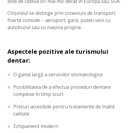
este de câteva ori mai mic decât în Europa sau SUA.
Chișinăul se distinge prin conexiuni de transport
foarte comode – aeroport, gară, puteți veni cu
autobuzul sau cu mașina proprie.
Aspectele pozitive ale turismului
dentar:
O gamă largă a serviciilor stomatologice
Posibilitatea de a efectua proceduri dentare
complexe în timp scurt
Prețuri accesibile pentru tratamente de înaltă
calitate
Echipament modern