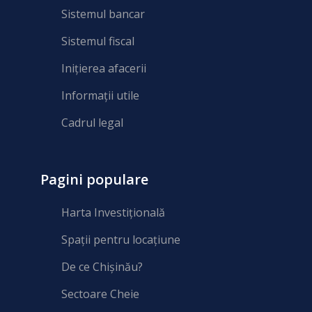
Sistemul bancar
Sistemul fiscal
Inițierea afacerii
Informații utile
Cadrul legal
Pagini populare
Harta Investițională
Spații pentru locațiune
De ce Chișinău?
Sectoare Cheie