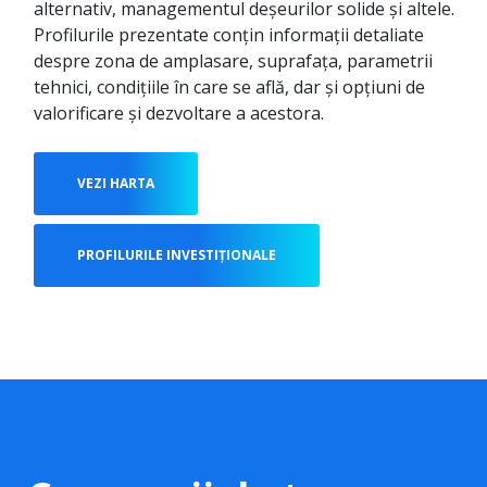
alternativ, managementul deșeurilor solide și altele.
Profilurile prezentate conțin informații detaliate
despre zona de amplasare, suprafața, parametrii
tehnici, condițiile în care se află, dar și opțiuni de
valorificare și dezvoltare a acestora.
VEZI HARTA
PROFILURILE INVESTIȚIONALE‍