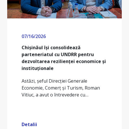
07/08/2026
Un nou pas important pentru
modernizarea infrastructurii
educaționale din municipiul Chișinău
Primarul General, Ion Ceban, a semnat
Acordul de Grant pentru proiectul
„Eficiența energetică în grădinițele…
Detalii