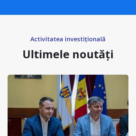
Activitatea investițională
Ultimele noutăți