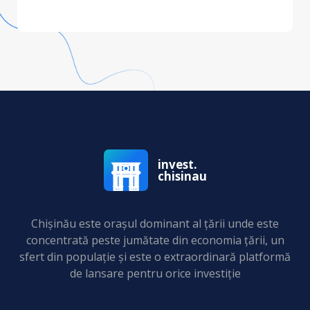
invest.
chisinau
Chişinău este oraşul dominant al ţării unde este
concentrată peste jumătate din economia ţării, un
sfert din populaţie și este o extraordinară platformă
de lansare pentru orice investiție