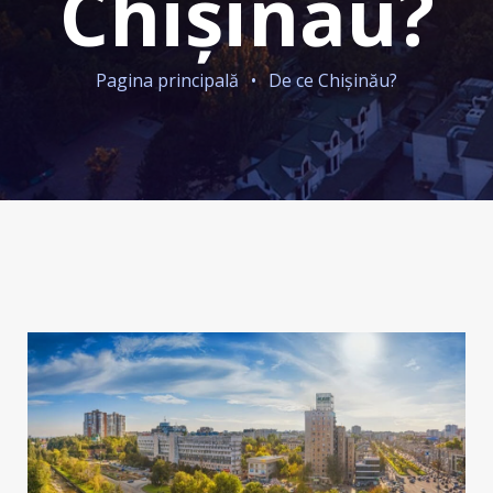
Chișinău?
Pagina principală
•
De ce Chișinău?