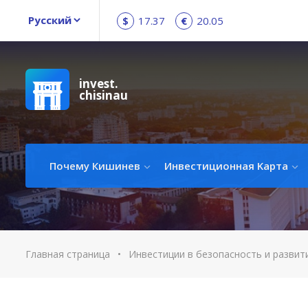
$
17.37
€
20.05
invest.
chisinau
Почему Кишинев
Инвестиционная Kарта
Главная страница
•
Инвестиции в безопасность и развит