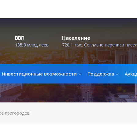
ВВП
Население
185,8 млрд леев
720,1 тыс. Согласно переписи насе
Инвестиционные возможности
Поддержка
Аукц
ие пригородов!