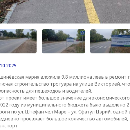
.10.2025
шинёвская мэрия вложила 9,8 миллиона леев в ремонт п
лючал строительство тротуара на улице Викторией, чт
зопасность для пешеходов и водителей.
от проект имеет большое значение для экономического
2022 году из муниципального бюджета было выделено 2
роги по ул. Штефан чел Маре – ул. Сфатул Цэрий, одной
едневно проезжает большое количество автомобилей
анспорт.