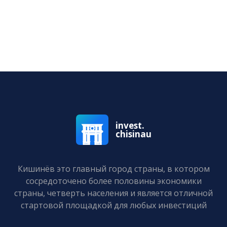
реинтеграции мигрантов и устойчив
развитию столицы
invest.
chisinau
Кишинёв это главный город страны, в котором
сосредоточено более половины экономики
страны, четверть населения и является отличной
стартовой площадкой для любых инвестиций